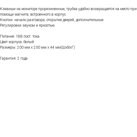
Клавиши на мониторе прорезиненные, трубка удобно возвращается на место при
помощи магнита, встроенного в корпус.
Кнопки: начало разговора, открытие дверей, дополнительные.
Регулировки звуком и яркостью.
Питание: 18В пост. тока
Цвет корпуса: белый
Размеры: 200 мм х 200 мм х 44 мм(ШхВхГ)
Гарантия: 2 года