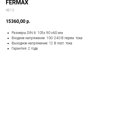
FERMAX
4813
15360,00
р.
Размеры DIN 6: 105x 90 x60 мм
Входное напряжение: 100 -240 В перем. тока
Выходное напряжение: 12 В пост. тока
Гарантия: 2 года